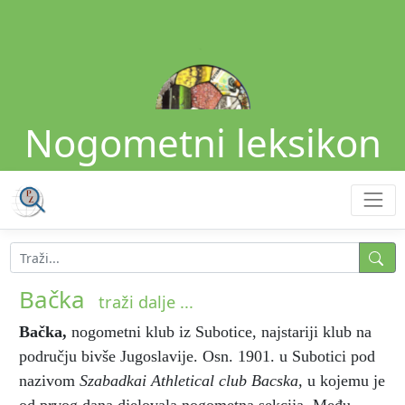
Nogometni leksikon
Bačka
traži dalje ...
Bačka
,
nogometni klub iz Subotice, najstariji klub na
području bivše Jugoslavije. Osn. 1901. u Subotici pod
nazivom
Szabadkai Athletical club Bacska,
u kojemu je