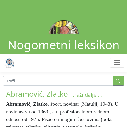
Nogometni leksikon
Abramović, Zlatko
traži dalje ...
Abramović, Zlatko
,
šport. novinar (Matulji, 1943). U
novinarstvu od 1969., a u profesionalnom radnom
odnosu od 1975. Pisao o mnogim športovima (boks,