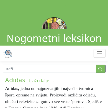
Nogometni leksikon
Adidas
traži dalje ...
Adidas
,
jedna od najpoznatijih i najvećih tvornica
šport. opreme na svijetu. Proizvodi različitu odjeću,
obuću i rekvizite za gotovo sve vrste športova. Sjedište