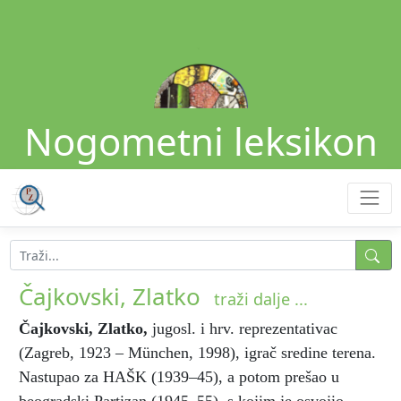
Nogometni leksikon
Čajkovski, Zlatko
traži dalje ...
Čajkovski, Zlatko
,
jugosl. i hrv. reprezentativac
(Zagreb, 1923 – München, 1998), igrač sredine terena.
Nastupao za HAŠK (1939–45), a potom prešao u