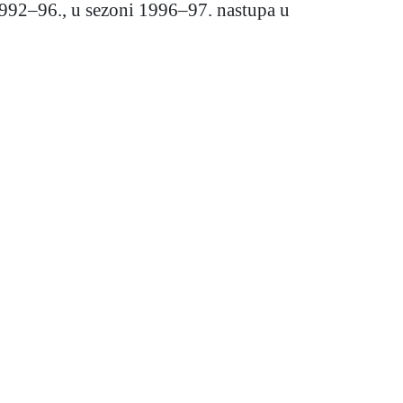
e 1992–96., u sezoni 1996–97. nastupa u