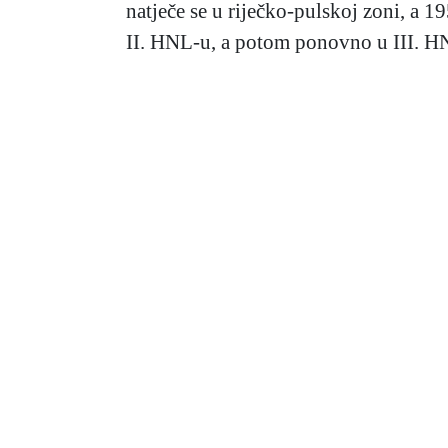
natječe se u riječko-pulskoj zoni, a 1
II. HNL-u, a potom ponovno u III. HNL