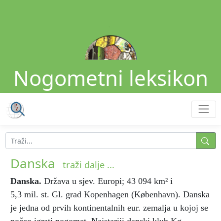
Nogometni leksikon
Danska
traži dalje ...
Danska
.
Država u sjev. Europi; 43 094 km² i
5,3 mil. st. Gl. grad Kopenhagen (Kø­benhavn). Danska
je jedna od prvih kontinentalnih eur. zemalja u kojoj se