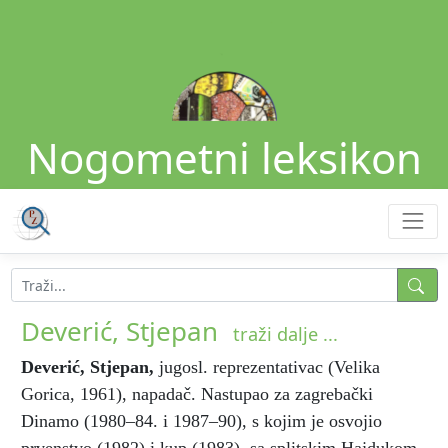
Nogometni leksikon
Deverić, Stjepan
traži dalje ...
Deverić, Stjepan
,
jugosl. reprezentativac (Velika
Gorica, 1961), napadač. Nastupao za zagrebački
Dinamo (1980–84. i 1987–90), s kojim je osvojio