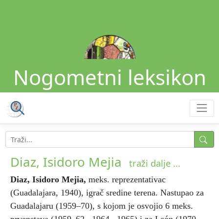
Nogometni leksikon
Diaz, Isidoro Mejia
traži dalje ...
Diaz, Isidoro Mejia
,
meks. reprezentativac
(Guadalajara, 1940), igrač sredine terena. Nastupao za
Guadalajaru (1959–70), s kojom je osvojio 6 meks.