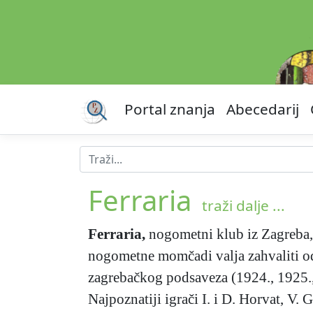
Portal znanja
Abecedarij
Ferraria
traži dalje ...
Ferraria
,
nogometni klub iz Zagreba, o
nogometne momčadi valja zahvaliti od
zagrebačkog podsaveza (1924., 1925.,
Najpoznatiji igrači I. i D. Horvat, V.