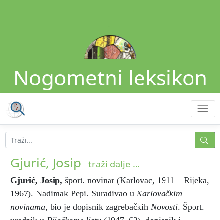
Nogometni leksikon
Gjurić, Josip
traži dalje ...
Gjurić, Josip
,
šport. novinar (Karlovac, 1911 – Rijeka,
1967). Nadimak Pepi. Surađivao u
Karlovačkim
novinama,
bio je dopisnik zagrebačkih
Novosti
. Šport.