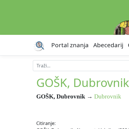
Portal znanja
Abecedarij
GOŠK, Dubrovnik
GOŠK, Dubrovnik
→
Dubrovnik
Citiranje: