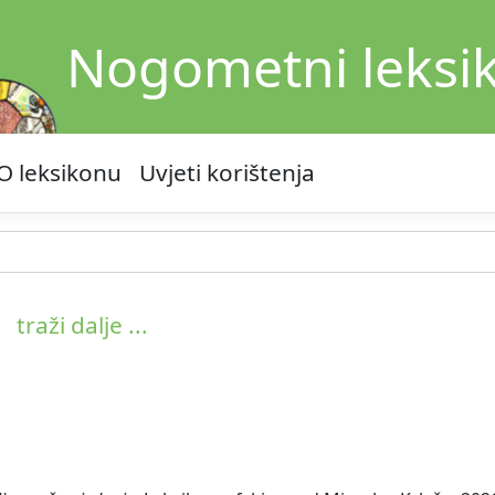
Nogometni leksi
O leksikonu
Uvjeti korištenja
traži dalje ...