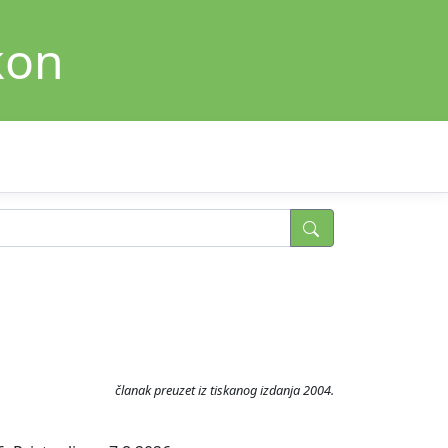
kon
članak preuzet iz tiskanog izdanja 2004.