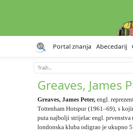
Portal znanja
Abecedarij
Greaves, James P
Greaves, James Peter
,
engl. reprezen
Tottenham Hotspur (1961–69), s koji
puta najbolji strijelac engl. prvenstv
londonska kluba odigrao je ukupno 5