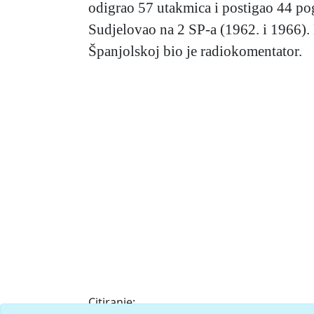
odigrao 57 utakmica i postigao 44 pogot
Sudjelovao na 2 SP-a (1962. i 1966). K
Španjolskoj bio je radiokomentator.
Citiranje: