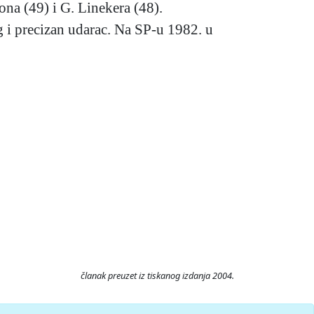
tona (49) i G. Linekera (48).
g i precizan udarac. Na SP-u 1982. u
članak preuzet iz tiskanog izdanja 2004.