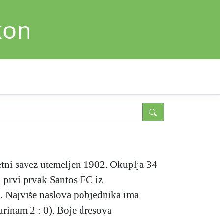
kon
tni savez utemeljen 1902. Okuplja 34
 prvi prvak Santos FC iz
1. Najviše naslova pobjednika ima
rinam 2 : 0). Boje dresova