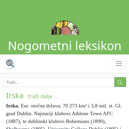
Nogometni leksikon
Irska
traži dalje ...
Irska
.
Eur. otočna država; 70 273 km² i 3,8 mil. st. Gl.
grad Dublin. Najstariji klubovi Athlone Town AFC
(1887), te dublinski klubovi Bohemians (1890),