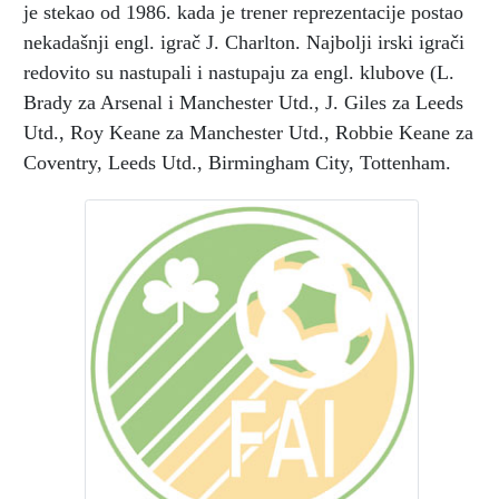
je stekao od 1986. kada je trener reprezentacije postao
nekadašnji engl. igrač J. Charlton. Najbolji irski igrači
redovito su nastupali i nastupaju za engl. klubove (L.
Brady za Arsenal i Manchester Utd., J. Giles za Leeds
Utd., Roy Keane za Manchester Utd., Robbie Keane za
Coventry, Leeds Utd., Birmingham City, Tottenham.