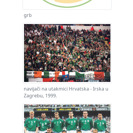
grb
navijači na utakmici Hrvatska - Irska u
Zagrebu, 1999.