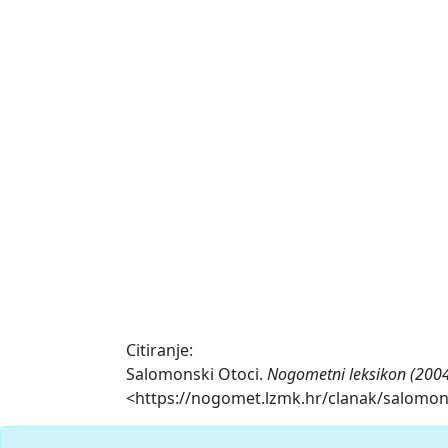
Citiranje:
Salomonski Otoci.
Nogometni leksikon (2004
<https://nogomet.lzmk.hr/clanak/salomons