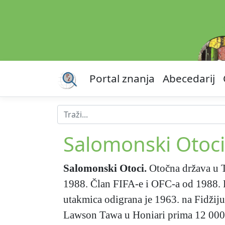
Portal znanja
Abecedarij
Salomonski Otoci
Salomonski Otoci
.
Otočna država u T
1988. Član FIFA-e i OFC-a od 1988. P
utakmica odigrana je 1963. na Fidžiju
Lawson Tawa u Honiari prima 12 000 