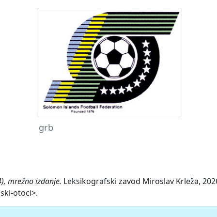
grb
), mrežno izdanje.
Leksikografski zavod Miroslav Krleža, 2026
ki-otoci>.