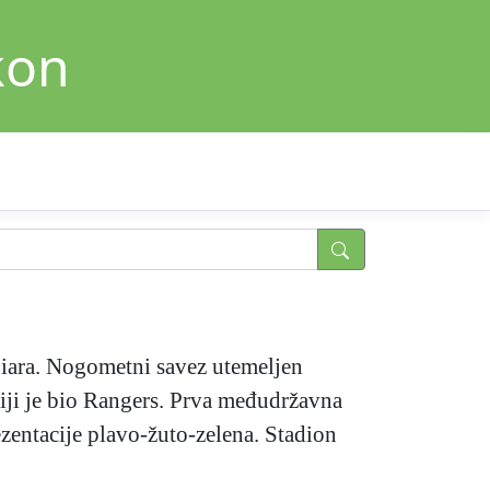
kon
iara. Nogometni savez utemeljen
iji je bio Rangers. Prva međudržavna
zentacije plavo-žuto-zelena. Stadion