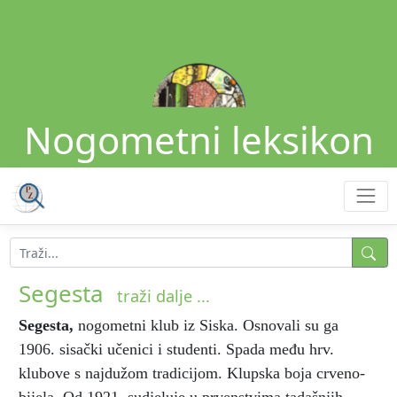
Nogometni leksikon
Segesta
traži dalje ...
Segesta
,
nogometni klub iz Siska. Osnovali su ga
1906. sisački učenici i studenti. Spada među hrv.
klubove s najdužom tradicijom. Klupska boja crveno-