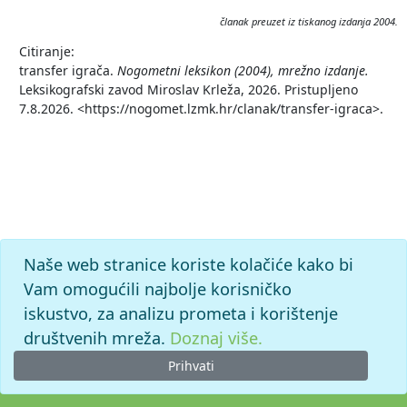
članak preuzet iz tiskanog izdanja 2004.
Citiranje:
transfer igrača.
Nogometni leksikon (2004), mrežno izdanje.
Leksikografski zavod Miroslav Krleža, 2026. Pristupljeno
7.8.2026. <https://nogomet.lzmk.hr/clanak/transfer-igraca>.
Naše web stranice koriste kolačiće kako bi
Vam omogućili najbolje korisničko
iskustvo, za analizu prometa i korištenje
društvenih mreža.
Doznaj više.
Prihvati
© 2026. -
Leksikografski zavod
Miroslav Krleža