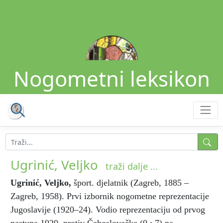
Nogometni leksikon
Ugrinić, Veljko
traži dalje ...
Ugrinić, Veljko
,
šport. djelatnik (Zagreb, 1885 –
Zagreb, 1958). Prvi izbornik nogometne reprezentacije
Jugoslavije (1920–24). Vodio reprezentaciju od prvog