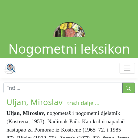
Nogometni leksikon
Uljan, Miroslav
traži dalje ...
Uljan, Miroslav
,
nogometaš i nogometni djelatnik
(Kostrena, 1953). Nadimak Pači. Kao krilni napadač
nastupao za Pomorac iz Kostrene (1965–72. i 1985–