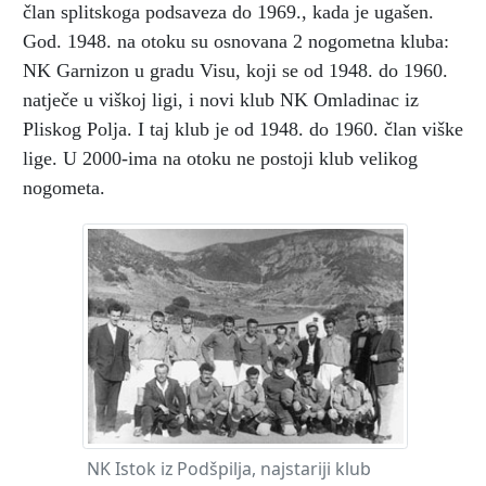
član splitskoga podsaveza do 1969., kada je ugašen.
God. 1948. na otoku su osnovana 2 nogometna kluba:
NK Garnizon u gradu Visu, koji se od 1948. do 1960.
natječe u viškoj ligi, i novi klub NK Omladinac iz
Pliskog Polja. I taj klub je od 1948. do 1960. član viške
lige. U 2000-ima na otoku ne postoji klub velikog
nogometa.
NK Istok iz Podšpilja, najstariji klub