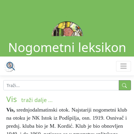
Nogometni leksikon
Vis
traži dalje ...
Vis
,
srednjodalmatinski otok. Najstariji nogometni klub
na otoku je NK Istok iz Podšpilja, osn. 1919. Osnivač i
predsj. kluba bio je M. Kordić. Klub je bio obnovljen