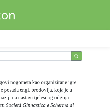
kon
ragovi nogometa kao organizirane igre
je posada engl. brodovlja, koja je u
aziji na nastavi tjelesnog odgoja.
dru
Società Ginnastica e Scherma di