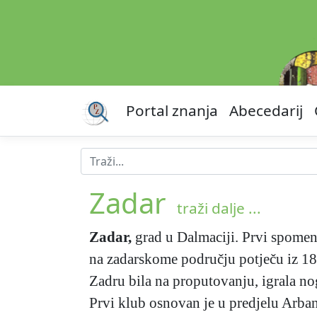
Portal znanja
Abecedarij
Zadar
traži dalje ...
Zadar
,
grad u Dalmaciji. Prvi spomen 
na zadarskome području potječu iz 188
Zadru bila na proputovanju, igrala no
Prvi klub osnovan je u predjelu Arban