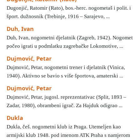
Dugonjić, Ratomir (Rato), bos.-herc. nogometaš i polit. i
šport. dužnosnik (Trebinje, 1916 – Sarajevo, ...
Duh, Ivan
Duh, Ivan, nogometni djelatnik (Zagreb, 1942). Nogomet
počeo igrati u podmlatku zagrebačke Lokomotive, ...
Dujmović, Petar
Dujmović, Petar, nogometni trener i djelatnik (Vinica,
1940). Aktivno se bavio s više športova, amaterski ...
Dujmović, Petar
Dujmović, Petar, jugosl. reprezentativac (Split, 1893 –
Zadar, 1980), obrambeni igrač. Za Hajduk odigrao ...
Dukla
Dukla, češ. nogometni klub iz Praga. Utemeljen kao
armijski klub 1948. pod imenom ATK Praha s namjerom