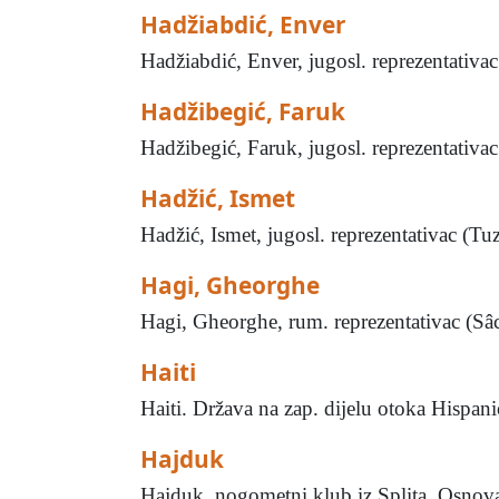
Hadžiabdić, Enver
Hadžiabdić, Enver, jugosl. reprezentativac
Hadžibegić, Faruk
Hadžibegić, Faruk, jugosl. reprezentativa
Hadžić, Ismet
Hadžić, Ismet, jugosl. reprezentativac (Tu
Hagi, Gheorghe
Hagi, Gheorghe, rum. reprezentativac (Sâ­
Haiti
Haiti. Država na zap. dijelu otoka Hispani
Hajduk
Hajduk, nogometni klub iz Splita. Osnovan