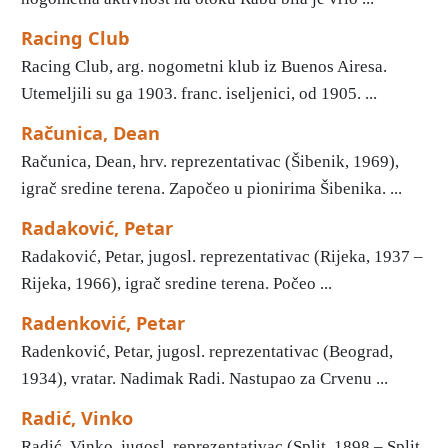
Racing Club
Racing Club, arg. nogometni klub iz Buenos Airesa.
Utemeljili su ga 1903. franc. iseljenici, od 1905. ...
Računica, Dean
Računica, Dean, hrv. reprezentativac (Šibenik, 1969),
igrač sredine terena. Započeo u pionirima Šibenika. ...
Radaković, Petar
Radaković, Petar, jugosl. reprezentativac (Rijeka, 1937 –
Rijeka, 1966), igrač sredine terena. Počeo ...
Radenković, Petar
Radenković, Petar, jugosl. reprezentativac (Beograd,
1934), vratar. Nadimak Radi. Nastupao za Crvenu ...
Radić, Vinko
Radić, Vinko, jugosl. reprezentativac (Split, 1898 – Split,