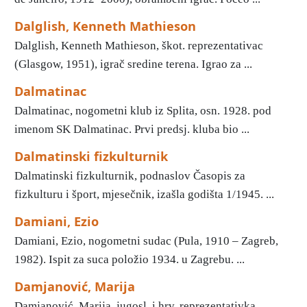
Dalglish, Kenneth Mathieson
Dalglish, Kenneth Mathieson, škot. reprezentativac
(Glasgow, 1951), igrač sredine terena. Igrao za ...
Dalmatinac
Dalmatinac, nogometni klub iz Splita, osn. 1928. pod
imenom SK Dalmatinac. Prvi predsj. kluba bio ...
Dalmatinski fizkulturnik
Dalmatinski fizkulturnik, podnaslov Časopis za
fizkulturu i šport, mjesečnik, izašla godišta 1/1945. ...
Damiani, Ezio
Damiani, Ezio, nogometni sudac (Pula, 1910 – Zagreb,
1982). Ispit za suca položio 1934. u Zagrebu. ...
Damjanović, Marija
Damjanović, Marija, jugosl. i hrv. reprezentativka