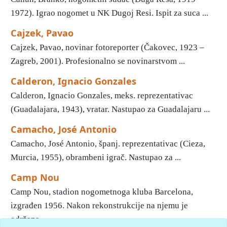
1972). Igrao nogomet u NK Dugoj Resi. Ispit za suca ...
Cajzek, Pavao
Cajzek, Pavao, novinar fotoreporter (Čakovec, 1923 –
Zagreb, 2001). Profesionalno se novinarstvom ...
Calderon, Ignacio Gonzales
Calderon, Ignacio Gonzales, meks. reprezentativac
(Guadalajara, 1943), vratar. Nastupao za Guadalajaru ...
Camacho, José Antonio
Camacho, José Antonio, španj. reprezentativac (Cieza,
Murcia, 1955), obrambeni igrač. Nastupao za ...
Camp Nou
Camp Nou, stadion nogometnoga kluba Barcelona,
izgrađen 1956. Nakon rekonstrukcije na njemu je
održana ...