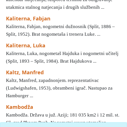
utakmica stalnog natjecanja i drugih službenih ...
Kaliterna, Fabjan
Kaliterna, Fabjan, nogometni dužnosnik (Split, 1886 –
Split, 1952). Brat nogometaša i trenera Luke. ...
Kaliterna, Luka
Kaliterna, Luka, nogometaš Hajduka i nogometni učitelj
(Split, 1893 – Split, 1984). Brat Hajdukova ...
Kaltz, Manfred
Kaltz, Manfred, zapadnonjem. reprezentativac
(Ludwigshafen, 1953), obrambeni igrač. Nastupao za
Hamburger ...
Kambodža
Kambodža. Država u juž. Aziji; 181 035 km2 i 12 mil. st.
Gl. grad Phnom Penh. Nogometni savez utemeljen ...