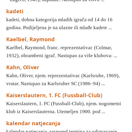
kadeti
kadeti, dobna kategorija mladih igrača od 14 do 16
godina. Podijeljena je na ulazne ili mlađe kadete ...
Kaelbel, Raymond
Kaelbel, Raymond, franc. reprezentativac (Colmar,
1932), obrambeni igrač. Nastupao za više klubova: ...
Kahn, Oliver
Kahn, Oliver, njem. reprezentativac (Karlsruhe, 1969),
vratar. Nastupao za Karlsruher SC (1986–94) ...
Kaiserslautern, 1. FC (Fussball-Club)
Kaiserslautern, 1. FC (Fussball-Club), njem. nogometni
klub iz Kaiserslauterna. Utemeljen 1900. pod ...
kalendar natjecanja
kalendar natjecanja, raspored termina za odigravanje