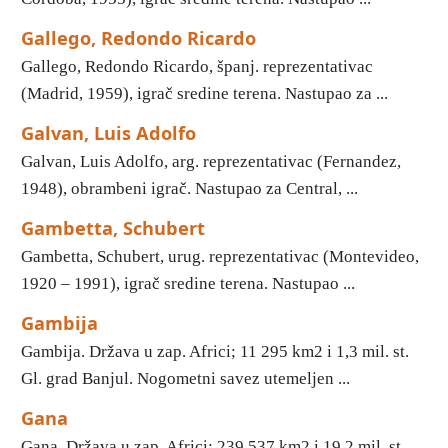
Gallego, Redondo Ricardo
Gallego, Redondo Ricardo, španj. reprezentativac
(Madrid, 1959), igrač sredine terena. Nastupao za ...
Galvan, Luis Adolfo
Galvan, Luis Adolfo, arg. reprezentativac (Fernandez,
1948), obrambeni igrač. Nastupao za Central, ...
Gambetta, Schubert
Gambetta, Schubert, urug. reprezentativac (Montevideo,
1920 – 1991), igrač sredine terena. Nastupao ...
Gambija
Gambija. Država u zap. Africi; 11 295 km2 i 1,3 mil. st.
Gl. grad Banjul. Nogometni savez utemeljen ...
Gana
Gana. Država u zap. Africi; 239 537 km2 i 19,2 mil. st.