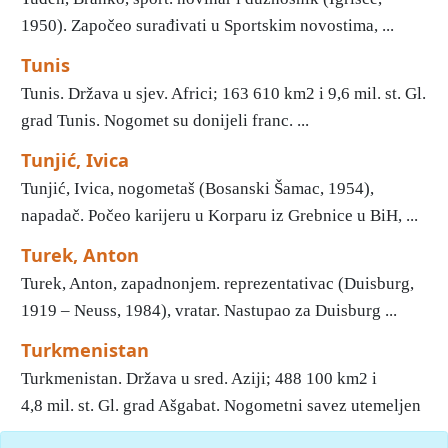
1950). Započeo surađivati u Sportskim novostima, ...
Tunis
Tunis. Država u sjev. Africi; 163 610 km2 i 9,6 mil. st. Gl.
grad Tunis. Nogomet su donijeli franc. ...
Tunjić, Ivica
Tunjić, Ivica, nogometaš (Bosanski Šamac, 1954),
napadač. Počeo karijeru u Korparu iz Grebnice u BiH, ...
Turek, Anton
Turek, Anton, zapadnonjem. reprezentativac (Duisburg,
1919 – Neuss, 1984), vratar. Nastupao za Duisburg ...
Turkmenistan
Turkmenistan. Država u sred. Aziji; 488 100 km2 i
4,8 mil. st. Gl. grad Ašgabat. Nogometni savez utemeljen
...