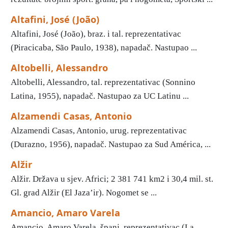
Altafini, José (João)
Altafini, José (João), braz. i tal. reprezentativac
(Piracicaba, São Paulo, 1938), napadač. Nastupao ...
Altobelli, Alessandro
Altobelli, Alessandro, tal. reprezentativac (Sonnino
Latina, 1955), napadač. Nastupao za UC Latinu ...
Alzamendi Casas, Antonio
Alzamendi Casas, Antonio, urug. reprezentativac
(Durazno, 1956), napadač. Nastupao za Sud América, ...
Alžir
Alžir. Država u sjev. Africi; 2 381 741 km2 i 30,4 mil. st.
Gl. grad Alžir (El Jaza’ir). Nogomet se ...
Amancio, Amaro Varela
Amancio, Amaro Varela, španj. reprezentativac (La