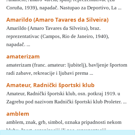
Coruña, 1939), napadač. Nastupao za Deportivo, La ...
Amarildo (Amaro Tavares da Silveira)
Amarildo (Amaro Tavares da Silveira), braz.
reprezentativac (Campos, Rio de Janeiro, 1940),
napadač. ...
amaterizam
amaterizam (franc. amateur: ljubitelj), bavljenje športom
radi zabave, rekreacije i ljubavi prema ...
Amateur, Radnički športski klub
Amateur, Radnički športski klub, osn. potkraj 1919. u
Zagrebu pod nazivom Radnički športski klub Proleter. ...
amblem
amblem, znak, grb, simbol, oznaka pripadnosti nekom
klubu, šport. organizaciji ili nac. reprezentaciji. ...