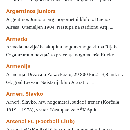
Argentinos Juniors
Argentinos Juniors, arg. nogometni klub iz Buenos
Airesa. Utemeljen 1904. Nastupa na stadionu Arq. ...
Armada
Armada, navijačka skupina nogometnoga kluba Rijeka.
Organizirano navijačko praćenje nogometaša Rijeke ...
Armenija
Armenija. Država u Zakavkazju, 29 800 km2 i 3,8 mil. st.
Gl. grad Erevan. Najstariji klub Ararat iz ...
Arneri, Slavko
Arneri, Slavko, hrv. nogometaš, sudac i trener (Korčula,
1919 – 1978), vratar. Nastupao za AŠK Split ...
Arsenal FC (Football Club)
Arsenal FC (Football Club), engl. nogometni klub iz