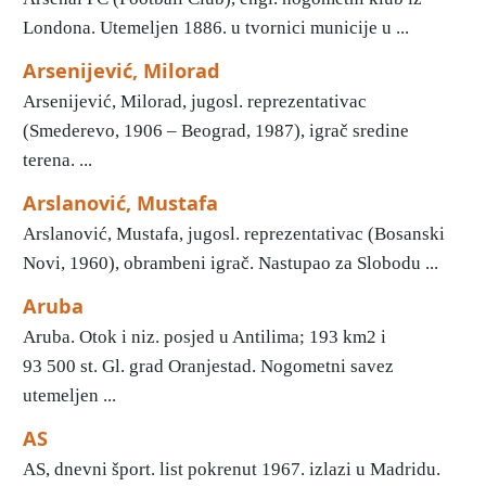
Londona. Utemeljen 1886. u tvornici municije u ...
Arsenijević, Milorad
Arsenijević, Milorad, jugosl. reprezentativac
(Smederevo, 1906 – Beograd, 1987), igrač sredine
terena. ...
Arslanović, Mustafa
Arslanović, Mustafa, jugosl. reprezentativac (Bosanski
Novi, 1960), obrambeni igrač. Nastupao za Slobodu ...
Aruba
Aruba. Otok i niz. posjed u Antilima; 193 km2 i
93 500 st. Gl. grad Oranjestad. Nogometni savez
utemeljen ...
AS
AS, dnevni šport. list pokrenut 1967. izlazi u Madridu.