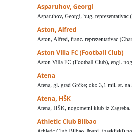
Asparuhov, Georgi
Asparuhov, Georgi, bug. reprezentativac (
Aston, Alfred
Aston, Alfred, franc. reprezentativac (Cha
Aston Villa FC (Football Club)
Aston Villa FC (Football Club), engl. n
Atena
Atena, gl. grad Grčke; oko 3,1 mil. st. 
Atena, HŠK
Atena, HŠK, nogometni klub iz Zagreba. Osn
Athletic Club Bilbao
Athletic Club Bilbao, španj. (baskijski) n