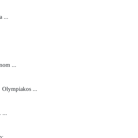
 ...
nom ...
→ Olympiakos ...
 ...
; ...