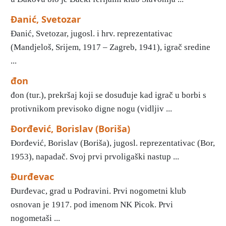
Đanić, Svetozar
Đanić, Svetozar, jugosl. i hrv. reprezentativac
(Mandjeloš, Srijem, 1917 – Zagreb, 1941), igrač sredine
...
đon
đon (tur.), prekršaj koji se dosuđuje kad igrač u borbi s
protivnikom previsoko digne nogu (vidljiv ...
Đorđević, Borislav (Boriša)
Đorđević, Borislav (Boriša), jugosl. reprezentativac (Bor,
1953), napadač. Svoj prvi prvoligaški nastup ...
Đurđevac
Đurđevac, grad u Podravini. Prvi nogometni klub
osnovan je 1917. pod imenom NK Picok. Prvi
nogometaši ...